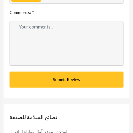
Comments:
*
Submit Review
نصائح السلامة للصفقة
استخدم موقعا آمنًا لمقابلة البائع .