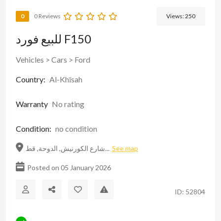
0
0 Reviews
Views:
250
للبيع فورد F150
Vehicles
>
Cars
>
Ford
Country:
Al-Khīsah
Warranty
No rating
Condition:
no condition
See map
شارع الكورنيش, الدوحة, قط...
Posted on 05 January 2026
ID: 52804