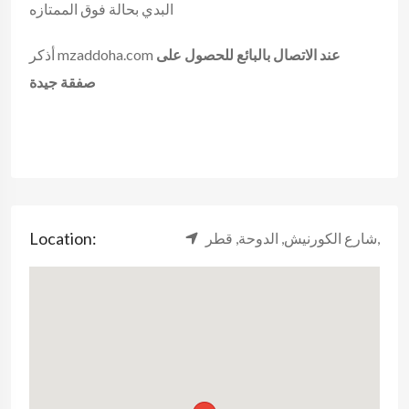
البدي بحالة فوق الممتازه
عند الاتصال بالبائع للحصول على
أذكر mzaddoha.com
صفقة جيدة
Location:
شارع الكورنيش, الدوحة, قطر,