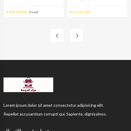
9,500.00QAR
Price On Call
(Fixed)
Lorem ipsum dolor sit amet consectetur adipisicing elit.
Repellat accusantium corrupti qui. Sapiente, dignissimos.