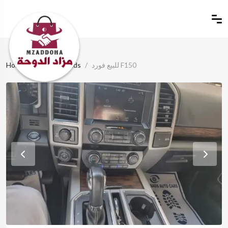
للبيع فورد F150
Classified Ads
Home