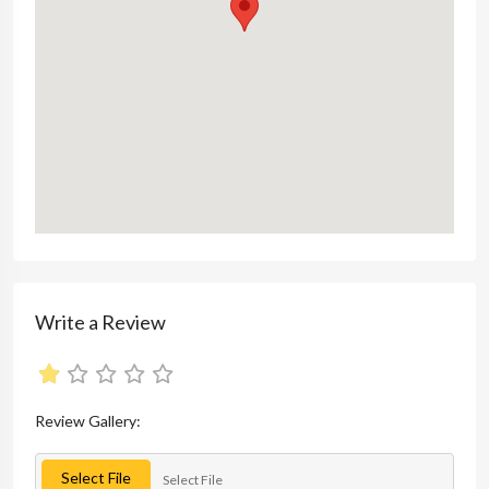
Write a Review
Review Gallery:
Select File
Select File