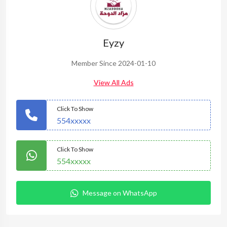
Eyzy
Member Since 2024-01-10
View All Ads
Click To Show
554xxxxx
Click To Show
554xxxxx
Message on WhatsApp