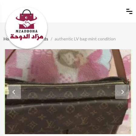
Home
Classified Ads
authentic LV bag-mint condition