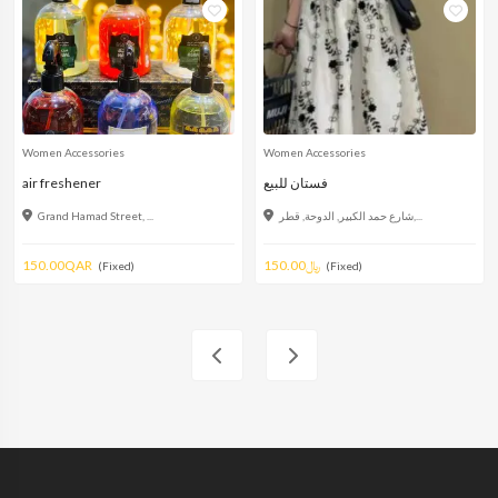
Women Accessories
Women Accessories
air freshener
فستان للبيع
Grand Hamad Street, ...
شارع حمد الكبير, الدوحة, قطر,...
150.00QAR
150.00﷼
(Fixed)
(Fixed)