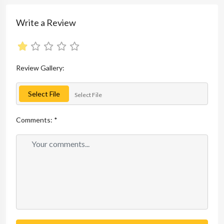
Write a Review
Review Gallery:
Select File
Select File
Comments:
*