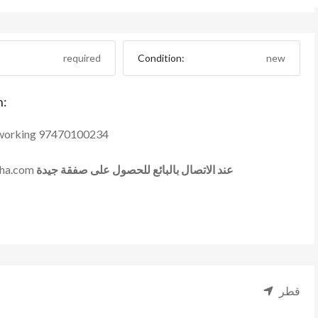
required
Condition:
new
n:
g working 97470100234
عند الاتصال بالبائع للحصول على صفقة جيدة
doha.com
قطر