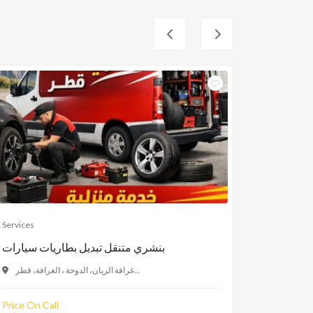
Services
Services
والقوارض
بنشري متنقل تبديل بطاريات سيارات
غرافة الريان، الدوحة ، الغرافة، قطر...
Price On Call
Price On C