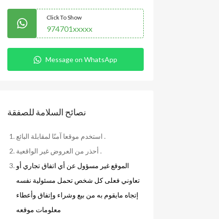
Click To Show
974701xxxxx
Message on WhatsApp
نصائح السلامة للصفقة
استخدم موقعا آمنًا لمقابلة البائع .
أحذر من العروض غير الواقعية .
الموقع غير مسؤول عن أي اتفاق تجاري أو
تعاوني فعلى كل شخص تحمل مسئولية نفسه
إتجاه مايقوم به من بيع وشراء وإتفاق وأعطاء
معلومات موقعه