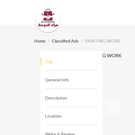
Home
Classified Ads
PAINTING WORK
Top
General Info
Description
Location
Write A Review