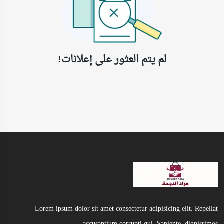
لم يتم العثور على إعلانات!
Lorem ipsum dolor sit amet consectetur adipisicing elit. Repellat