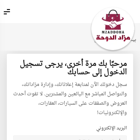
بيت
تسجيل الدخول
مرحبًا بك مرة أخرى، يرجى تسجيل
الدخول إلى حسابك
سجل دخولك الآن لمتابعة إعلاناتك، وإدارة مزاداتك،
والتواصل المباشر مع البائعين والمشترين. لا تفوت أحدث
العروض والصفقات على السيارات، العقارات،
والإلكترونيات!
البريد الإلكتروني