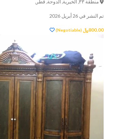
منطقة ۳۳, الخيرية, الدوحة, قطر,
تم النشر في 26 أبريل 2026
800.00﷼
(Negotiable)