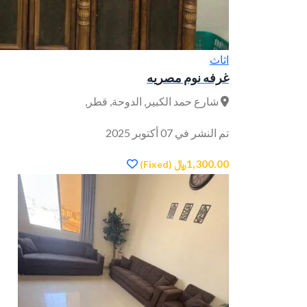
اثاث
غرفه نوم مصريه
شارع حمد الكبير, الدوحة, قطر,
تم النشر في 07 أكتوبر 2025
1,300.00﷼
(Fixed)