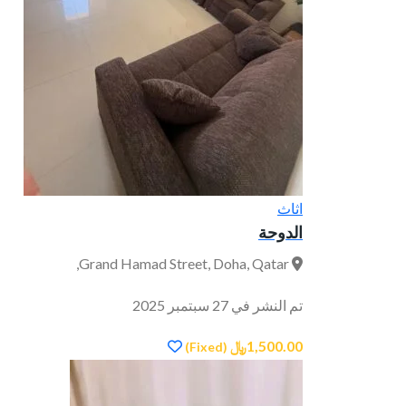
اثاث
الدوحة
Grand Hamad Street, Doha, Qatar,
تم النشر في 27 سبتمبر 2025
1,500.00﷼
(Fixed)