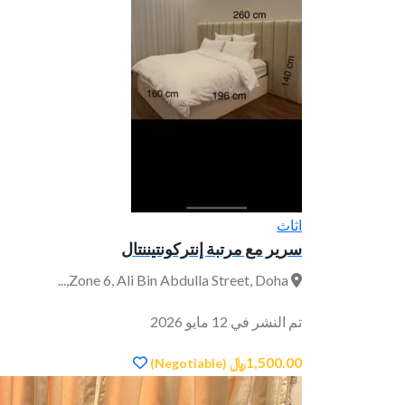
اثاث
سرير مع مرتبة إنتركونتيننتال
Zone 6, Ali Bin Abdulla Street, Doha,...
تم النشر في 12 مايو 2026
1,500.00﷼
(Negotiable)