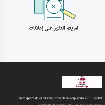
لم يتم العثور على إعلانات!
Lorem ipsum dolor sit amet consectetur adipisicing elit. Repellat